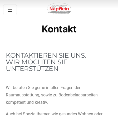
☰
Kontakt
Startseite
Über uns
KONTAKTIEREN SIE UNS,
Aktuelles
WIR MÖCHTEN SIE
UNTERSTÜTZEN
Produkte
Service
Wir beraten Sie gerne in allen Fragen der
Raumausstattung, sowie zu Bodenbelagsarbeiten
Angebot anfragen
kompetent und kreativ.
Auch bei Spezialthemen wie gesundes Wohnen oder
Bodenbelagsberatung