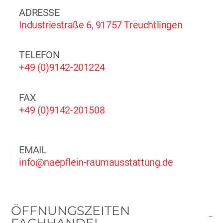
ADRESSE
Industriestraße 6, 91757 Treuchtlingen
TELEFON
+49 (0)9142-201224
FAX
+49 (0)9142-201508
EMAIL
info@naepflein-raumausstattung.de
ÖFFNUNGSZEITEN
FACHHANDEL