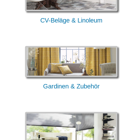
CV-Beläge & Linoleum
Gardinen & Zubehör