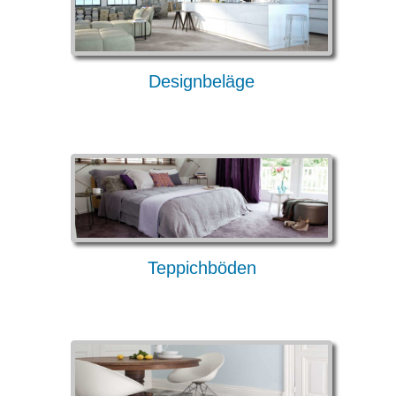
Jobs
Designbeläge
Kontakt
Teppichböden